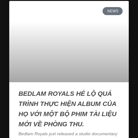
NEWS
BEDLAM ROYALS HÉ LỘ QUÁ
TRÌNH THỰC HIỆN ALBUM CỦA
HỌ VỚI MỘT BỘ PHIM TÀI LIỆU
MỚI VỀ PHÒNG THU.
Bedlam Royals just released a studio documentary