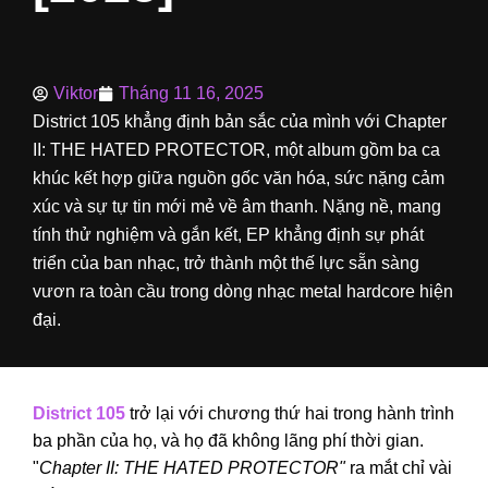
Viktor
Tháng 11 16, 2025
District 105 khẳng định bản sắc của mình với Chapter
II: THE HATED PROTECTOR, một album gồm ba ca
khúc kết hợp giữa nguồn gốc văn hóa, sức nặng cảm
xúc và sự tự tin mới mẻ về âm thanh. Nặng nề, mang
tính thử nghiệm và gắn kết, EP khẳng định sự phát
triển của ban nhạc, trở thành một thế lực sẵn sàng
vươn ra toàn cầu trong dòng nhạc metal hardcore hiện
đại.
District 105
trở lại với chương thứ hai trong hành trình
ba phần của họ, và họ đã không lãng phí thời gian.
"
Chapter II: THE HATED PROTECTOR"
ra mắt chỉ vài