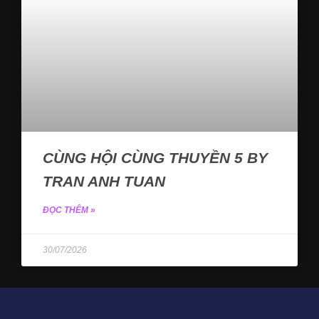
CÙNG HỘI CÙNG THUYỀN 5 BY
TRAN ANH TUAN
ĐỌC THÊM »
30/07/2026