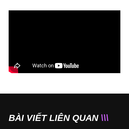
BÀI VIẾT LIÊN QUAN
\\\