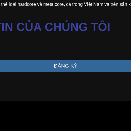
a thể loại hardcore và metalcore, cả trong Việt Nam và trên sân 
IN CỦA CHÚNG TÔI
ĐĂNG KÝ