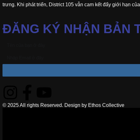
trưng. Khi phát triển, District 105 vẫn cam kết đẩy giới hạn củ
ĐĂNG KÝ NHẬN BẢN T
© 2025 All rights Reserved. Design by Ethos Collective