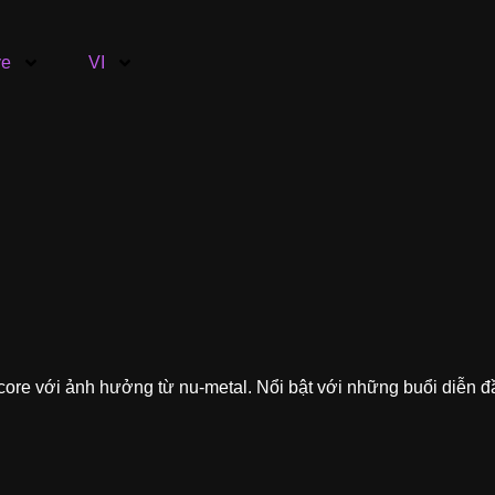
ve
VI
ore với ảnh hưởng từ nu-metal. Nổi bật với những buổi diễn đ