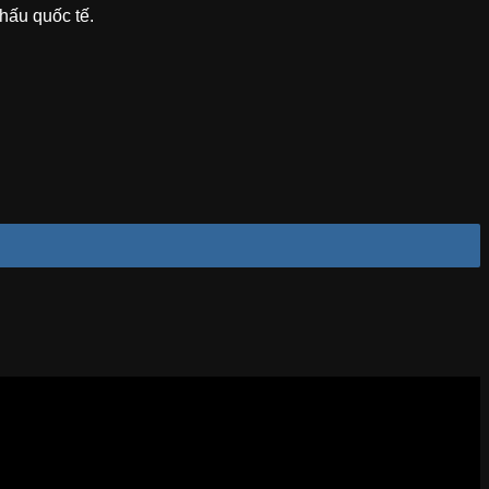
khấu quốc tế.