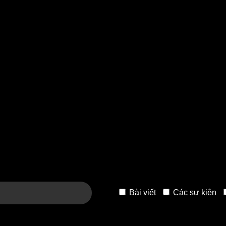
Bài viết
Các sự kiện