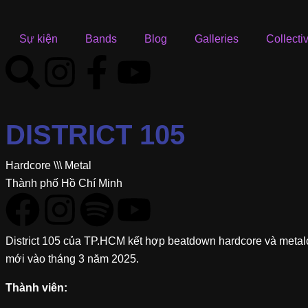
Sự kiện
Bands
Blog
Galleries
Collecti
DISTRICT 105
Hardcore
\\\
Metal
Thành phố Hồ Chí Minh
District 105 của TP.HCM kết hợp beatdown hardcore và metalc
mới vào tháng 3 năm 2025.
Thành viên: