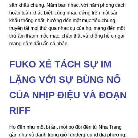
sân khấu chung. Năm ban nhạc, với năm phong cách
hoàn toàn khác biệt, cùng nhau đứng trên một sân
khấu thống nhất, hướng đến một mục tiêu chung -
truyền tải mọi thứ qua nhạc cụ của họ, mang đến một
thứ âm thanh mộc mạc, chân thật và không hề e ngại
mang đậm dấu ấn cá nhân.
FUKO XÉ TÁCH SỰ IM
LẶNG VỚI SỰ BÙNG NỔ
CỦA NHỊP ĐIỆU VÀ ĐOẠN
RIFF
Họ đến như một bí ẩn, một bộ đôi đến từ Nha Trang
gần như vô danh trong giới underground địa phương.