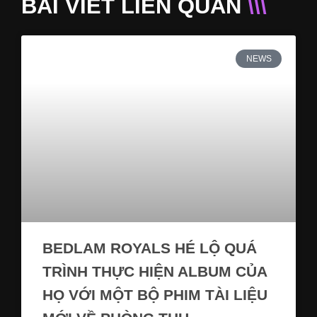
BÀI VIẾT LIÊN QUAN
\\\
NEWS
BEDLAM ROYALS HÉ LỘ QUÁ
TRÌNH THỰC HIỆN ALBUM CỦA
HỌ VỚI MỘT BỘ PHIM TÀI LIỆU