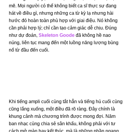
mẽ. Mọi người có thể không biết ca sĩ thực sự đang
hát về điều gì, nhưng những ca từ kỳ lạ nhưng hài
hước đó hoàn toàn phù hợp với giai điệu. Nó không
cần phải hợp lý; chỉ cần tạo cảm giác dễ chịu. Đúng
như dự đoán,
Skeleton Goode
đã không hề nao
núng, liên tục mang đến một luồng năng lượng bùng
nổ từ đầu đến cuối.
Khi tiếng ampli cuối cùng tắt hẳn và tiếng hú cuối cùng
cũng lắng xuống, một điều đã rõ ràng. Đây chính là
khung cảnh mà chương trình được mong đợi. Năm
ban nhạc cùng chia sẻ sân khấu, không phải với tư
cách mở màn hay kết thúc, mà là những phần ngang