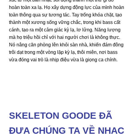
hoàn toàn xa lạ. Họ xây dựng động lực của mình hoàn
toàn thông qua sự tương tác. Tay trống khóa chặt, tạo
thành một xương sống vững chắc, trong khi bass cất
cánh, tạo ra một cảm giác kỳ lạ, lơ lửng. Năng lượng
mà họ triệu hồi chỉ với hai người chơi là không thực.
Nó nâng căn phòng lên khỏi sàn nhà, khiến đám đông
trôi dạt trong một vòng lặp kỳ lạ, thôi miên, nơi bass
vừa đóng vai trò là nhịp điệu vừa là giọng ca chính.
SKELETON GOODE ĐÃ
ĐƯA CHÚNG TA VỀ NHẠC