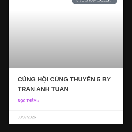
LIVE SHOW GALLERY
CÙNG HỘI CÙNG THUYỀN 5 BY
TRAN ANH TUAN
ĐỌC THÊM »
30/07/2026