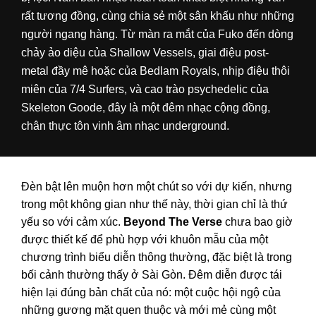
rất tương đồng, cùng chia sẻ một sân khấu như những
người ngang hàng. Từ màn ra mắt của Fuko đến dòng
chảy ảo diệu của Shallow Vessels, giai điệu post-
metal đầy mê hoặc của Bedlam Royals, nhịp điệu thôi
miên của 7/4 Surfers, và cao trào psychedelic của
Skeleton Goode, đây là một đêm nhạc cộng đồng,
chân thực tôn vinh âm nhạc underground.
Đèn bật lên muộn hơn một chút so với dự kiến, nhưng
trong một không gian như thế này, thời gian chỉ là thứ
yếu so với cảm xúc.
Beyond The Verse
chưa bao giờ
được thiết kế để phù hợp với khuôn mẫu của một
chương trình biểu diễn thông thường, đặc biệt là trong
bối cảnh thường thấy ở Sài Gòn. Đêm diễn được tái
hiện lại đúng bản chất của nó: một cuộc hội ngộ của
những gương mặt quen thuộc và mới mẻ cùng một