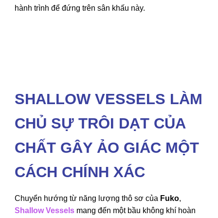
hành trình để đứng trên sân khấu này.
SHALLOW VESSELS LÀM
CHỦ SỰ TRÔI DẠT CỦA
CHẤT GÂY ẢO GIÁC MỘT
CÁCH CHÍNH XÁC
Chuyển hướng từ năng lượng thô sơ của
Fuko
,
Shallow Vessels
mang đến một bầu không khí hoàn