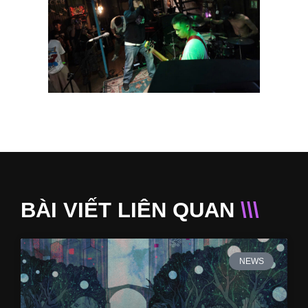
BÀI VIẾT LIÊN QUAN
\\\
NEWS