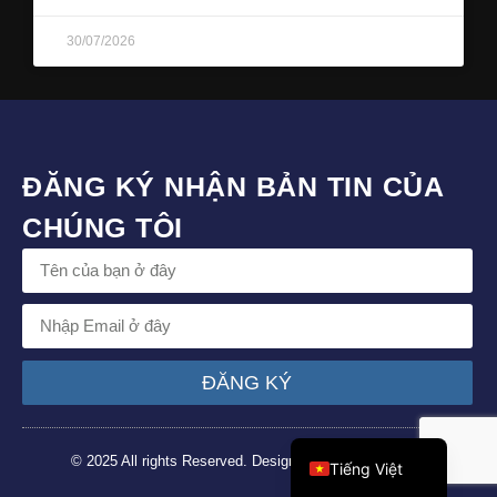
30/07/2026
ĐĂNG KÝ NHẬN BẢN TIN CỦA
CHÚNG TÔI
ĐĂNG KÝ
English (UK)
© 2025 All rights Reserved. Design by Ethos Collective
Tiếng Việt