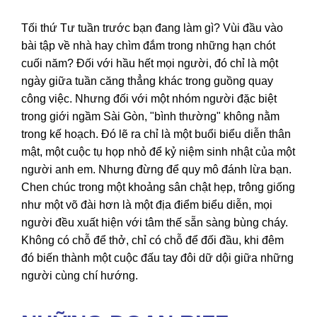
Tối thứ Tư tuần trước bạn đang làm gì? Vùi đầu vào
bài tập về nhà hay chìm đắm trong những hạn chót
cuối năm? Đối với hầu hết mọi người, đó chỉ là một
ngày giữa tuần căng thẳng khác trong guồng quay
công việc. Nhưng đối với một nhóm người đặc biệt
trong giới ngầm Sài Gòn, "bình thường" không nằm
trong kế hoạch. Đó lẽ ra chỉ là một buổi biểu diễn thân
mật, một cuộc tụ họp nhỏ để kỷ niệm sinh nhật của một
người anh em. Nhưng đừng để quy mô đánh lừa bạn.
Chen chúc trong một khoảng sân chật hẹp, trông giống
như một võ đài hơn là một địa điểm biểu diễn, mọi
người đều xuất hiện với tâm thế sẵn sàng bùng cháy.
Không có chỗ để thở, chỉ có chỗ để đối đầu, khi đêm
đó biến thành một cuộc đấu tay đôi dữ dội giữa những
người cùng chí hướng.