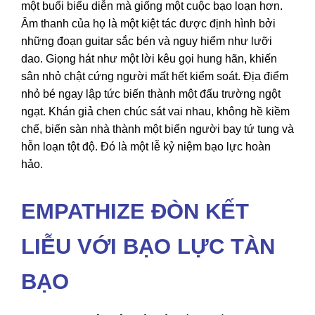
một buổi biểu diễn mà giống một cuộc bạo loạn hơn.
Âm thanh của họ là một kiệt tác được định hình bởi
những đoạn guitar sắc bén và nguy hiểm như lưỡi
dao. Giọng hát như một lời kêu gọi hung hãn, khiến
sân nhỏ chật cứng người mất hết kiểm soát. Địa điểm
nhỏ bé ngay lập tức biến thành một đấu trường ngột
ngạt. Khán giả chen chúc sát vai nhau, không hề kiềm
chế, biến sàn nhà thành một biển người bay tứ tung và
hỗn loạn tột độ. Đó là một lễ kỷ niệm bạo lực hoàn
hảo.
EMPATHIZE ĐÒN KẾT
LIỄU VỚI BẠO LỰC TÀN
BẠO