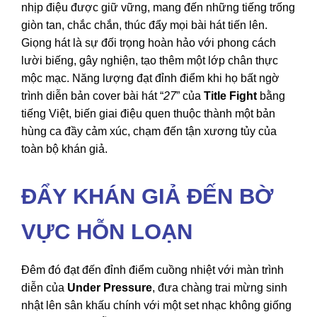
nhịp điệu được giữ vững, mang đến những tiếng trống
giòn tan, chắc chắn, thúc đẩy mọi bài hát tiến lên.
Giọng hát là sự đối trọng hoàn hảo với phong cách
lười biếng, gây nghiện, tạo thêm một lớp chân thực
mộc mạc. Năng lượng đạt đỉnh điểm khi họ bất ngờ
trình diễn bản cover bài hát “
27
” của
Title Fight
bằng
tiếng Việt, biến giai điệu quen thuộc thành một bản
hùng ca đầy cảm xúc, chạm đến tận xương tủy của
toàn bộ khán giả.
ĐẨY KHÁN GIẢ ĐẾN BỜ
VỰC HỖN LOẠN
Đêm đó đạt đến đỉnh điểm cuồng nhiệt với màn trình
diễn của
Under Pressure
, đưa chàng trai mừng sinh
nhật lên sân khấu chính với một set nhạc không giống