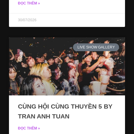
ĐỌC THÊM »
30/07/2026
LIVE SHOW GALLERY
CÙNG HỘI CÙNG THUYỀN 5 BY
TRAN ANH TUAN
ĐỌC THÊM »