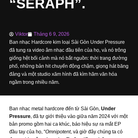
“SERAPH”.
Viktor
Tháng 6 9, 2026
Ban nhạc Hardcore kim loại Sài Gòn Under Pressure
đã tung ra video âm nhạc đầu tiên của họ, và nó trông
giống hệt bối cảnh mà nó bắt nguồn: thời trang đường
phố, những bản hit chuyển động chậm, giọng hát băng
đảng và một studio xăm hình đã kìm hãm văn hóa
ngầm trong nhiều năm.
Ban nhạc metal hardcore đến từ Sài Gòn,
Under
Pressure
, đã tự giới thiệu vào giữa năm 2024 với một
bản promo gồm hai ca khúc, báo hiệu sự ra mắt EP
đầu tay của họ, “
Omnipotent
, và giờ đây chúng ta có