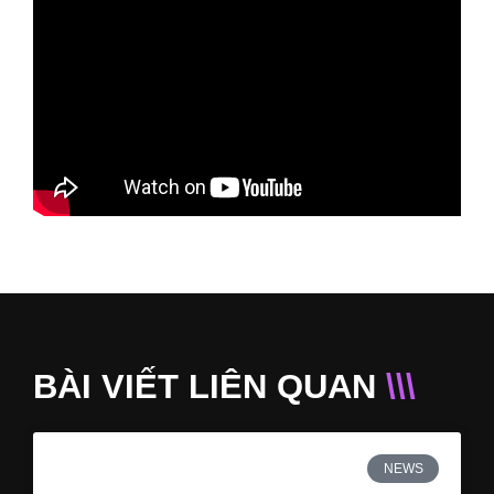
BÀI VIẾT LIÊN QUAN
\\\
NEWS