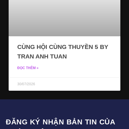
CÙNG HỘI CÙNG THUYỀN 5 BY
TRAN ANH TUAN
ĐỌC THÊM »
30/07/2026
ĐĂNG KÝ NHẬN BẢN TIN CỦA