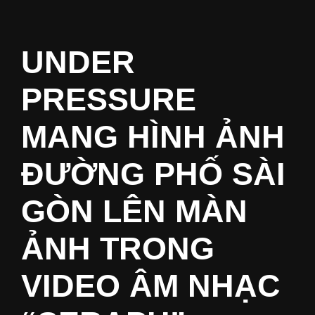
UNDER
PRESSURE
MANG HÌNH ẢNH
ĐƯỜNG PHỐ SÀI
GÒN LÊN MÀN
ẢNH TRONG
VIDEO ÂM NHẠC