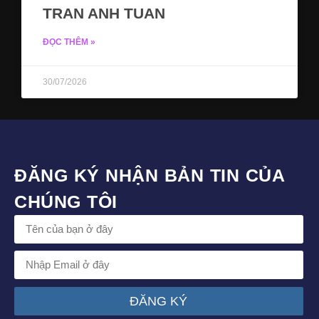
TRAN ANH TUAN
ĐỌC THÊM »
30/07/2026
ĐĂNG KÝ NHẬN BẢN TIN CỦA
CHÚNG TÔI
ĐĂNG KÝ