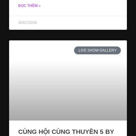
ĐỌC THÊM »
30/07/2026
LIVE SHOW GALLERY
CÙNG HỘI CÙNG THUYỀN 5 BY