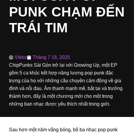
PUNK CHẠM ĐẾN
TRÁI TIM
Viktor
Tháng 7 18, 2025
ChipPunks Sài Gòn trở lại với Growing Up, một EP
gồm 5 ca khúc kết hợp năng lượng pop punk đặc
trưng của họ với những câu chuyện cảm động về gia
đình và nỗi đau. Âm thanh mạnh mẽ, bắt tai và trưởng
thành hơn, đây là một chương mới cho một trong
những ban nhạc được yêu thích nhất trong giới.
Sau hơn một năm vắng bóng, bộ ba nhạc pop punk