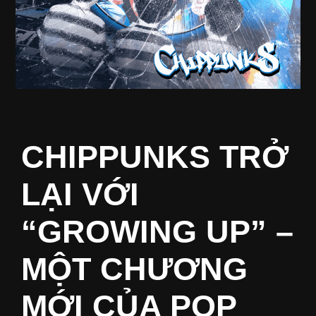
CHIPPUNKS TRỞ
LẠI VỚI
“GROWING UP” –
MỘT CHƯƠNG
MỚI CỦA POP