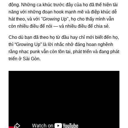
động. Những ca khúc trước đây của họ đã thể hiện tài
năng với những đoạn hook mạnh mẽ và điệp khúc dễ
hát theo, và với
"Growing Up
", họ cho thấy mình vẫn
còn nhiều điều để nói — và nhiều điều để chia sẻ.
Cho dù bạn đã theo họ từ đầu hay chỉ mới biết đến họ,
thì “Growing Up” là lời nhắc nhở đáng hoan nghênh
rằng nhạc punk vẫn còn tồn tại, phát triển và đang phát
triển ở Sài Gòn.