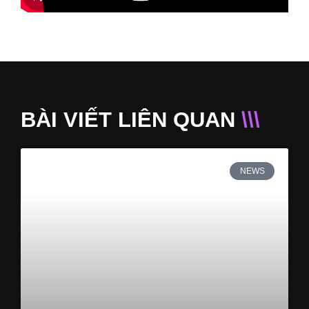
BÀI VIẾT LIÊN QUAN
\\\
NEWS