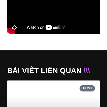
BÀI VIẾT LIÊN QUAN
\\\
NEWS