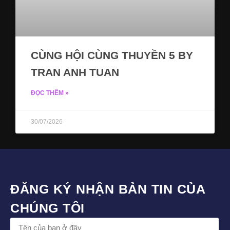
CÙNG HỘI CÙNG THUYỀN 5 BY
TRAN ANH TUAN
ĐỌC THÊM »
30/07/2026
ĐĂNG KÝ NHẬN BẢN TIN CỦA
CHÚNG TÔI