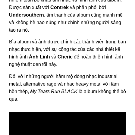
Được sản xuất với
Contrek
và phân phối bởi
Undersouthern
, âm thanh của album cũng mạnh mẽ
và không hề nao núng như chính những người sáng
tạo ra nó.
Bìa album và ảnh được chính các thành viên trong ban
nhạc thực hiện, với sự cộng tác của các nhà thiết kế
hình ảnh
Ánh Linh
và
Cherie
để hoàn thiện hình ảnh
nghệ thuật đen tối này.
Đối với những người hâm mộ dòng nhạc industrial
metal, alternative rage và nhạc heavy metal với tâm
hồn thép,
My Tears Run BLACK
là album không thể bỏ
qua.