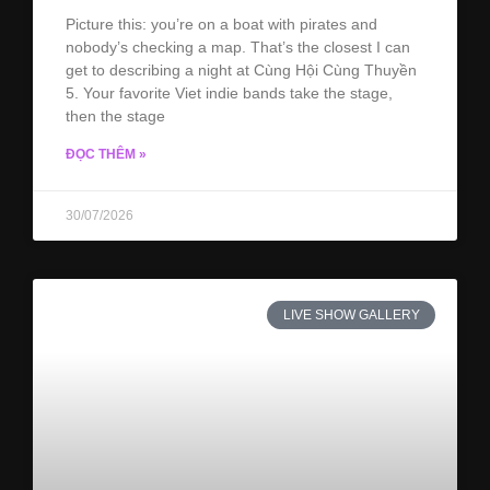
Picture this: you’re on a boat with pirates and
nobody’s checking a map. That’s the closest I can
get to describing a night at Cùng Hội Cùng Thuyền
5. Your favorite Viet indie bands take the stage,
then the stage
ĐỌC THÊM »
30/07/2026
LIVE SHOW GALLERY