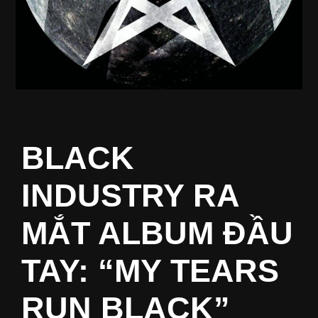
BLACK
INDUSTRY RA
MẮT ALBUM ĐẦU
TAY: “MY TEARS
RUN BLACK”