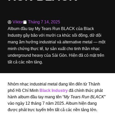
Viktor
Tháng 7 14, 2025
Album đầu tay My Tears Run BLACK của Black
Industry gây bão với mười ca khúc sôi động, dữ dội
mang âm hưởng industrial và alternative metal — một
minh chứng thực tế, tự sản xuất cho tinh thần nhạc
underground heavy của Sài Gòn. Hiện đã có mặt trên
tất cả các nền tảng.
Nhóm nhạc industrial metal đang lên đến từ Thành
phố Hồ Chí Minh
Black Industry
đã chính thức phát
hành album đầu tay mang tên “
My Tears Run BLACK
”
vào ngày 12 tháng 7 năm 2025. Album hiện đang
được phát trực tuyến trên tất cả các nền tảng lớn.