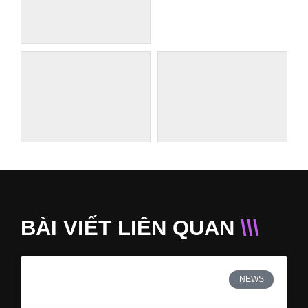
BÀI VIẾT LIÊN QUAN
\\\
NEWS