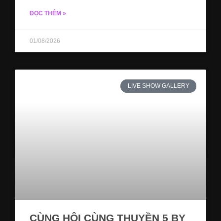
ĐỌC THÊM »
01/08/2026
LIVE SHOW GALLERY
CÙNG HỘI CÙNG THUYỀN 5 BY