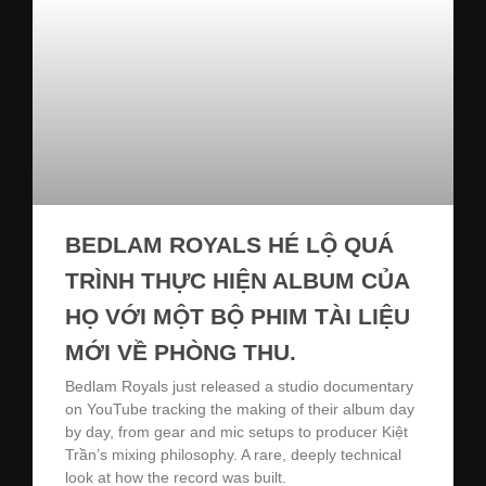
BEDLAM ROYALS HÉ LỘ QUÁ
TRÌNH THỰC HIỆN ALBUM CỦA
HỌ VỚI MỘT BỘ PHIM TÀI LIỆU
MỚI VỀ PHÒNG THU.
Bedlam Royals just released a studio documentary
on YouTube tracking the making of their album day
by day, from gear and mic setups to producer Kiệt
Trần’s mixing philosophy. A rare, deeply technical
look at how the record was built.