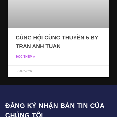
CÙNG HỘI CÙNG THUYỀN 5 BY
TRAN ANH TUAN
ĐỌC THÊM »
30/07/2026
ĐĂNG KÝ NHẬN BẢN TIN CỦA
CHÚNG TÔI