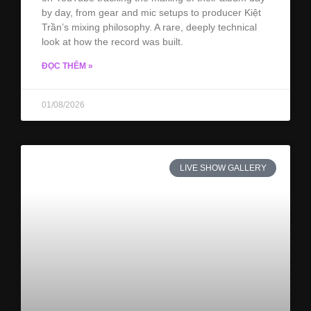
by day, from gear and mic setups to producer Kiệt
Trần’s mixing philosophy. A rare, deeply technical
look at how the record was built.
ĐỌC THÊM »
01/08/2026
LIVE SHOW GALLERY