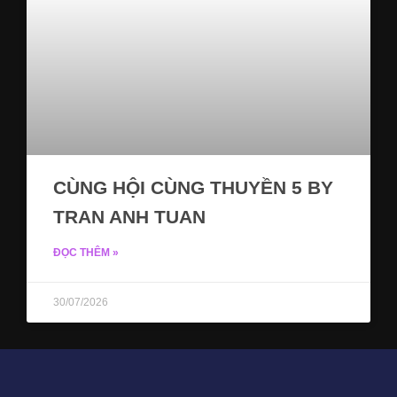
CÙNG HỘI CÙNG THUYỀN 5 BY
TRAN ANH TUAN
ĐỌC THÊM »
30/07/2026