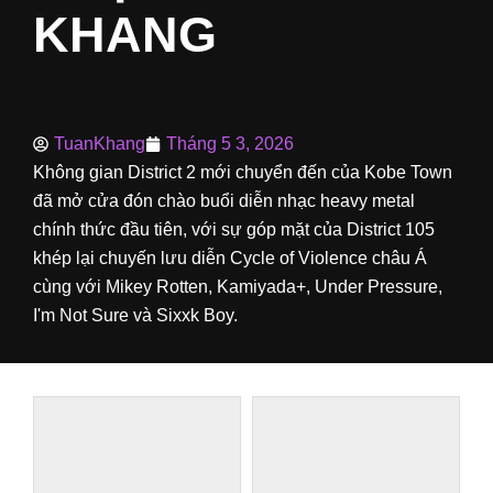
KHANG
TuanKhang
Tháng 5 3, 2026
Không gian District 2 mới chuyển đến của Kobe Town
đã mở cửa đón chào buổi diễn nhạc heavy metal
chính thức đầu tiên, với sự góp mặt của District 105
khép lại chuyến lưu diễn Cycle of Violence châu Á
cùng với Mikey Rotten, Kamiyada+, Under Pressure,
I'm Not Sure và Sixxk Boy.