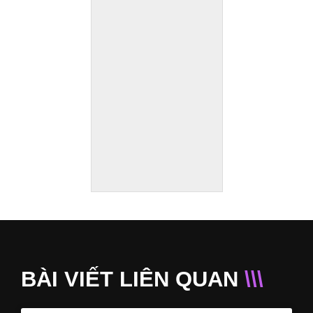
BÀI VIẾT LIÊN QUAN
\\\