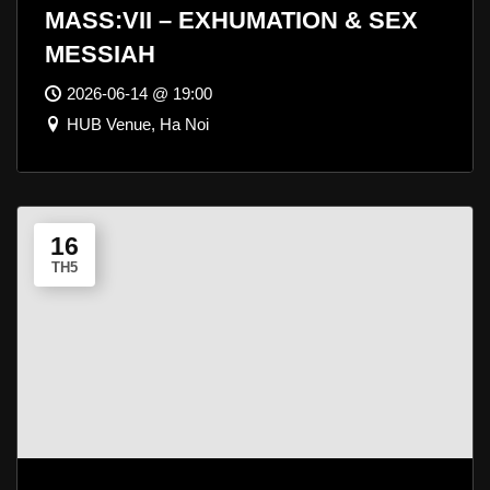
MASS:VII – EXHUMATION & SEX
MESSIAH
2026-06-14 @ 19:00
HUB Venue, Ha Noi
16
TH5