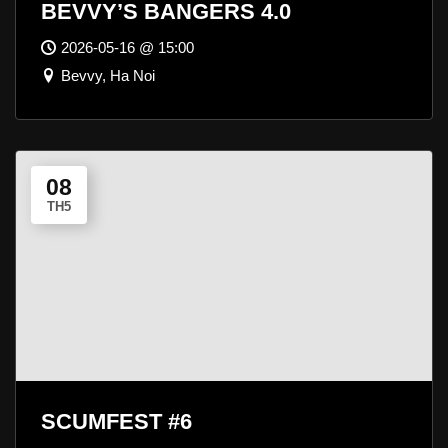
BEVVY’S BANGERS 4.0
2026-05-16 @ 15:00
Bevvy, Ha Noi
08
TH5
SCUMFEST #6