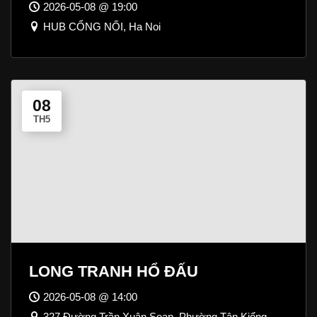
2026-05-08 @ 19:00
HUB CỔNG NỐI, Ha Noi
08
TH5
LONG TRANH HỔ ĐẤU
2026-05-08 @ 14:00
327 Đường Trần Xuân Soạn, Phường Tân Kiểng,