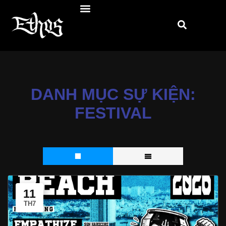
DANH MỤC SỰ KIỆN:
FESTIVAL
11
TH7