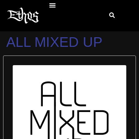
ALL MIXED UP