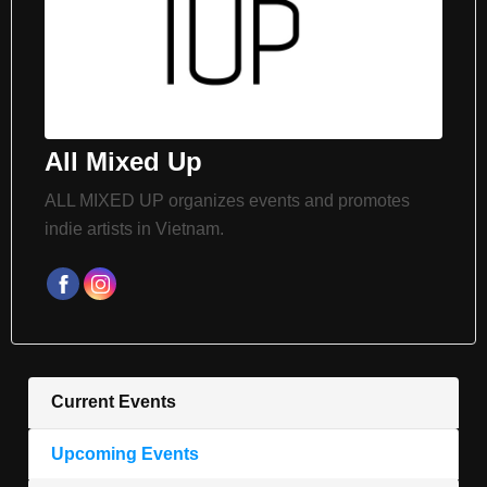
All Mixed Up
ALL MIXED UP organizes events and promotes
indie artists in Vietnam.
Current Events
Upcoming Events