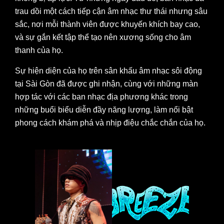
trau dồi một cách tiếp cận âm nhạc thư thái nhưng sâu
sắc, nơi mỗi thành viên được khuyến khích bay cao,
và sự gắn kết tập thể tạo nên xương sống cho âm
thanh của họ.
Sự hiện diện của họ trên sân khấu âm nhạc sôi động
tại Sài Gòn đã được ghi nhận, cùng với những màn
hợp tác với các ban nhạc địa phương khác trong
những buổi biểu diễn đầy năng lượng, làm nổi bật
phong cách khám phá và nhịp điệu chắc chắn của họ.