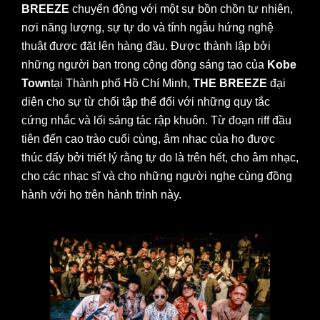
BREEZE
chuyển động với một sự bồn chồn tự nhiên,
nơi năng lượng, sự tự do và tính ngẫu hứng nghệ
thuật được đặt lên hàng đầu. Được thành lập bởi
những người bạn trong cộng đồng sáng tạo của
Kobe
Town
tại Thành phố Hồ Chí Minh,
THE BREEZE
đại
diện cho sự từ chối tập thể đối với những quy tắc
cứng nhắc và lối sáng tác rập khuôn. Từ đoạn riff đầu
tiên đến cao trào cuối cùng, âm nhạc của họ được
thúc đẩy bởi triết lý rằng tự do là trên hết, cho âm nhạc,
cho các nhạc sĩ và cho những người nghe cùng đồng
hành với họ trên hành trình này.