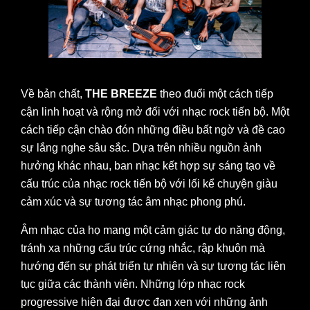
Về bản chất,
THE BREEZE
theo đuổi một cách tiếp
cận linh hoạt và rộng mở đối với nhạc rock tiến bộ. Một
cách tiếp cận chào đón những điều bất ngờ và đề cao
sự lắng nghe sâu sắc. Dựa trên nhiều nguồn ảnh
hưởng khác nhau, ban nhạc kết hợp sự sáng tạo về
cấu trúc của nhạc rock tiến bộ với lối kể chuyện giàu
cảm xúc và sự tương tác âm nhạc phong phú.
Âm nhạc của họ mang một cảm giác tự do năng động,
tránh xa những cấu trúc cứng nhắc, rập khuôn mà
hướng đến sự phát triển tự nhiên và sự tương tác liên
tục giữa các thành viên. Những lớp nhạc rock
progressive hiện đại được đan xen với những ảnh