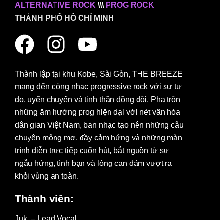
ALTERNATIVE ROCK
\\\
PROG ROCK
THÀNH PHỐ HỒ CHÍ MINH
Thành lập tại khu Kobe, Sài Gòn, THE BREEZE
mang đến dòng nhạc progressive rock với sự tự
do, uyển chuyển và tinh thần đồng đội. Pha trộn
những âm hưởng prog hiện đại với nét văn hóa
dân gian Việt Nam, ban nhạc tạo nên những câu
chuyện mộng mơ, đầy cảm hứng và những màn
trình diễn trực tiếp cuốn hút, bắt nguồn từ sự
ngẫu hứng, tình bạn và lòng can đảm vượt ra
khỏi vùng an toàn.
Thành viên:
Juki – Lead Vocal